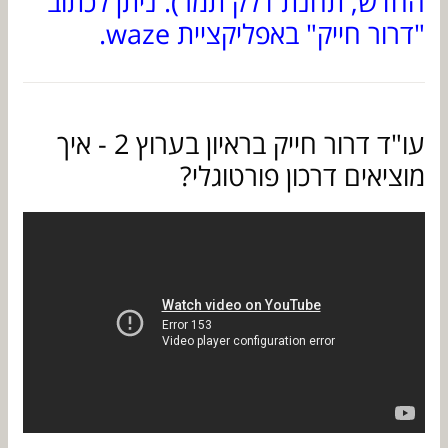
החדש, תחנת דלק תמר). ניתן לכתוב
"דרור חייק" באפליקציית waze.
עו"ד דרור חייק בראיון בערוץ 2 - איך
מוציאים דרכון פורטוגלי?