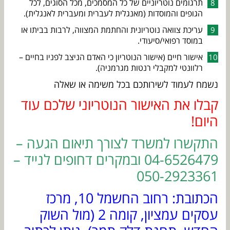
תרגומים נוטריוניים של כל המסמכים, מכל הסוגים, לכל
הגופים והמוסדות (מאנגלית לעברית ומעברית לאנגלית).
עריכת צוואה נוטריונית והחתמת המצווה, לרבות בביתו או
במוסד רפואי/סיעודי.
אישור חיים (אישור הנוטריון כי האדם הניצב לפניו בחיים –
רלוונטי למקבלי רנטות מגרמניה).
נשמח לעמוד לשירותכם בכל משימה או שאלה
קבלו את האישור הנוטריוני שלכם עוד
היום!
התקשרו למשרד לצורך תיאום הגעה –
04-6526479 ובמקרים דחופים לנייד –
050-2923361
הכתובת: רחוב החשמל 10, מרכז
עסקים עמציון, קומה 2 (מול השוק