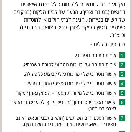
הקבועים בחוק וזמינות ללקוחות כולל הכנת אישורים
דחופים (במידה וצריך), הגעה עד לבית הלקוח (במקרים
של קשיים בניידות), הגעה לבתי חולים או למוסדות
סיעודיים (נפוץ בעיקר לצורך עריכת צוואה נוטריונית)
וכיוצ"ב.
שירותינו כוללים:-
אימות חתימה נוטריוני.
אימות חתימה על יפוי כוח נוטריוני לטובת משכנתא.
אישור נוטריוני של ייפוי כוח כללי לביצוע כל פעולה.
אישור נוטריוני של ייפוי כוח ספציפי המוגדר מראש.
אישור נוטריוני של מקוריות מסמך – העתק נאמן למקור.
אישור הסכם יחסי ממון לפני נישואין (כולל עריכתו בהתאם
לצרכי בני הזוג).
אישור הסכם חיים משותפים (מתאים לבני זוג אשר אינם
רוצים להינשא, ידועים בציבור או בני זוג מאותו מין).