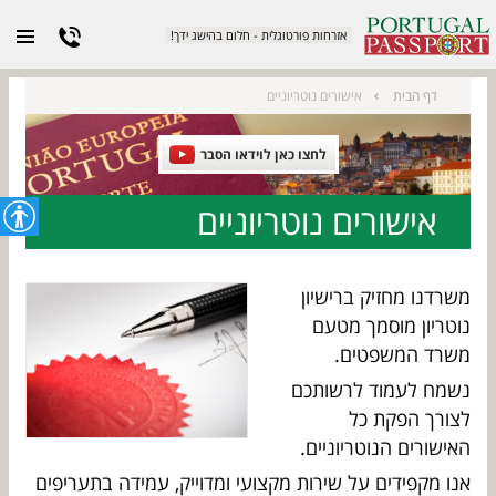
אזרחות פורטוגלית - חלום בהישג ידך!
אישורים נוטריוניים
דף הבית
לחצו כאן לוידאו הסבר
אישורים נוטריוניים
משרדנו מחזיק ברישיון
נוטריון מוסמך מטעם
משרד המשפטים.
נשמח לעמוד לרשותכם
לצורך הפקת כל
האישורים הנוטריוניים.
אנו מקפידים על שירות מקצועי ומדוייק, עמידה בתעריפים