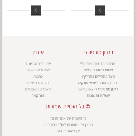
דרכון פורטוגלי
אודות
יתרונות הדרכון הפורטוגלי
שירותים נוטריוניים
שמות משפחה זכאים
ייצוג וליווי משפטי
כיצד מתחילים בתהליך?
כתבות
דרכון פורטוגלי ליוצאי טורקיה
הצהרת נגישות
דרכון פורטוגלי ליוצאי עיראק
מאמרים מקצועיים
שאלות ותשובות
צור קשר
כל הזכויות שמורות ©
כל הזכויות של אתר זה וכל
התוכן שבו שמורות ל
עו"ד דרור חייק
אין להעתיקו כולו