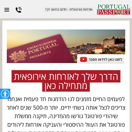
אזרחות פורטוגלית - חלום בהישג ידך!
לחצו כאן לוידאו הסבר
הדרך שלך לאזרחות אירופאית
מתחילה כאן
לפעמים החיים מזמנים לנו הזדמנות חד פעמית ואנחנו
צריכים לנצל אותה בשתי ידיים. יותר מ-500 שנים לאחר
שיהודי פורטוגל גורשו מהמדינה, תיקנה ממשלת
פורטוגל את העוול ההיסטורי והעניקה אזרחות ליהודים