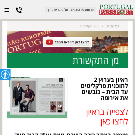
אזרחות פורטוגלית - חלום בהישג ידך!
מן התקשורת
דף הבית
לחצו כאן לוידאו הסבר
מן התקשורת
ראיון בערוץ 2
לתוכנית פרקליטים
עד הבית – כובשים
את אירופה
לצפייה בראיון
לחצו כאן