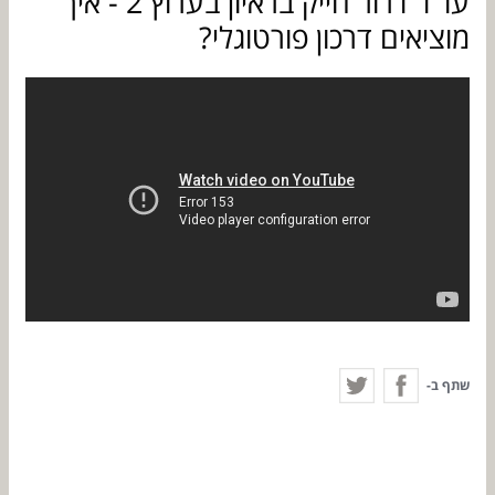
עו"ד דרור חייק בראיון בערוץ 2 - איך
מוציאים דרכון פורטוגלי?
שתף ב-