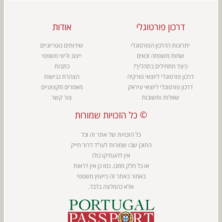
דרכון פורטוגלי
אודות
יתרונות הדרכון הפורטוגלי
שירותים נוטריוניים
שמות משפחה זכאים
ייצוג וליווי משפטי
כיצד מתחילים בתהליך?
כתבות
דרכון פורטוגלי ליוצאי טורקיה
הצהרת נגישות
דרכון פורטוגלי ליוצאי עיראק
מאמרים מקצועיים
שאלות ותשובות
צור קשר
כל הזכויות שמורות ©
כל הזכויות של אתר זה וכל
התוכן שבו שמורות ל
עו"ד דרור חייק
אין להעתיקו כולו
או כל חלק ממנו. כמו כן אין לראות
באמור באתר זה כייעוץ משפטי
אלא כהמלצה בלבד.