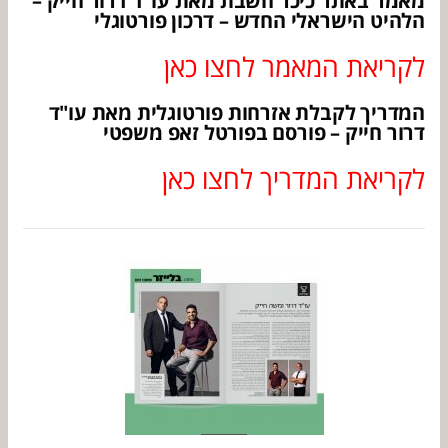
מאמר באתר כיכר השבת מאת עו"ד דרור חייק –
הלהיט הישראלי החדש – דרכון פורטוגלי
לקריאת המאמר לחצו כאן
המדריך לקבלת אזרחות פורטוגלית מאת עו"ד
דרור חייק – פורסם בפורטל זאפ משפטי
לקריאת המדריך לחצו כאן