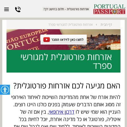
אזרחות פורטוגלית - חלום בהישג ידך!
אזרחות פורטוגלית למגורשי ספרד
דף הבית
לחצו כאן לוידאו הסבר
אזרחות פורטוגלית למגורשי
ספרד
האם מגיעה לכם אזרחות פורטוגלית?
להיות אזרח של אחת מהמדינות השייכות לאיחוד האירופי
זה מסוג אותם הדברים שעמוק בפנים כולנו היינו רוצים.
העניין הוא שמי שיש לו
דרכון אירופאי
, בין אם זה של
איטליה, פורטוגל או כל מדינה אחרת, יוכל לחיות בכל
המדינות השייכות לאיחוד, ללמוד שם ואף לנהל שם את