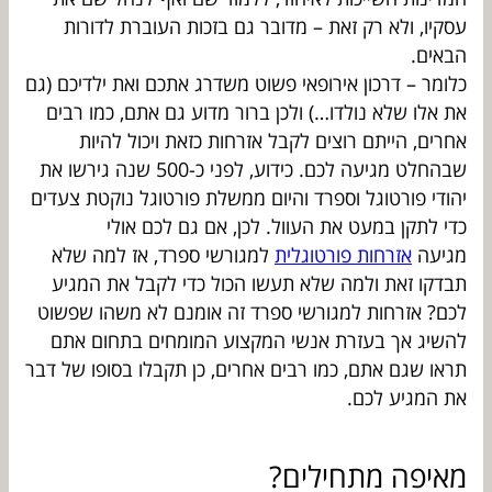
עסקיו, ולא רק זאת – מדובר גם בזכות העוברת לדורות
הבאים.
כלומר – דרכון אירופאי פשוט משדרג אתכם ואת ילדיכם (גם
את אלו שלא נולדו…) ולכן ברור מדוע גם אתם, כמו רבים
אחרים, הייתם רוצים לקבל אזרחות כזאת ויכול להיות
שבהחלט מגיעה לכם. כידוע, לפני כ-500 שנה גירשו את
יהודי פורטוגל וספרד והיום ממשלת פורטוגל נוקטת צעדים
כדי לתקן במעט את העוול. לכן, אם גם לכם אולי
מגיעה
אזרחות פורטוגלית
למגורשי ספרד, אז למה שלא
תבדקו זאת ולמה שלא תעשו הכול כדי לקבל את המגיע
לכם? אזרחות למגורשי ספרד זה אומנם לא משהו שפשוט
להשיג אך בעזרת אנשי המקצוע המומחים בתחום אתם
תראו שגם אתם, כמו רבים אחרים, כן תקבלו בסופו של דבר
את המגיע לכם.
מאיפה מתחילים?