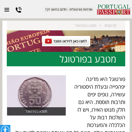
אזרחות פורטוגלית - חלום בהישג ידך!
מטבע בפורטוגל
דף הבית
לחצו כאן לוידאו הסבר
מטבע בפורטוגל
פורטוגל היא מדינה
יפהפייה ובעלת היסטוריה
עשירה, נופים יפים
ותרבות תוססת. היא גם
חלק מגוש האירו, ויש לו
מטבע בפורטוגל
השלכות רבות על
הכלכלה והמערכות