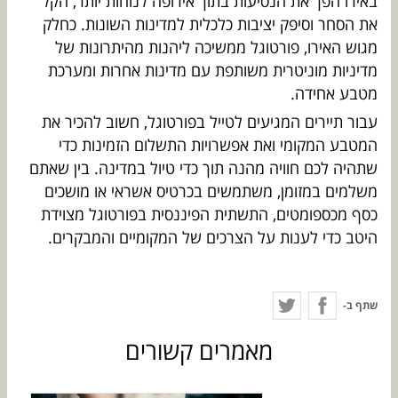
באירו הפך את הנסיעות בתוך אירופה לנוחות יותר, הקל
את הסחר וסיפק יציבות כלכלית למדינות השונות. כחלק
מגוש האירו, פורטוגל ממשיכה ליהנות מהיתרונות של
מדיניות מוניטרית משותפת עם מדינות אחרות ומערכת
מטבע אחידה.
עבור תיירים המגיעים לטייל בפורטוגל, חשוב להכיר את
המטבע המקומי ואת אפשרויות התשלום הזמינות כדי
שתהיה לכם חוויה מהנה תוך כדי טיול במדינה. בין שאתם
משלמים במזומן, משתמשים בכרטיס אשראי או מושכים
כסף מכספומטים, התשתית הפיננסית בפורטוגל מצוידת
היטב כדי לענות על הצרכים של המקומיים והמבקרים.
שתף ב-
מאמרים קשורים