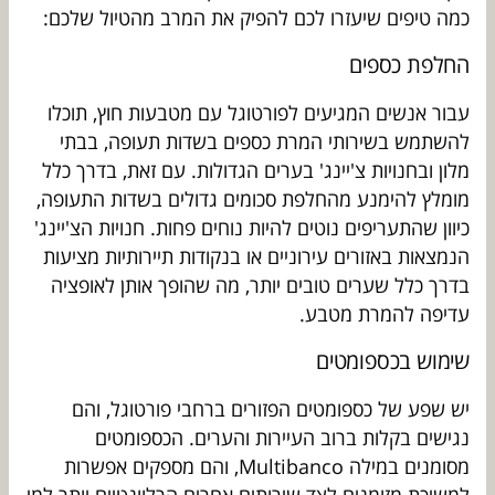
כמה טיפים שיעזרו לכם להפיק את המרב מהטיול שלכם:
החלפת כספים
עבור אנשים המגיעים לפורטוגל עם מטבעות חוץ, תוכלו
להשתמש בשירותי המרת כספים בשדות תעופה, בבתי
מלון ובחנויות צ'יינג' בערים הגדולות. עם זאת, בדרך כלל
מומלץ להימנע מהחלפת סכומים גדולים בשדות התעופה,
כיוון שהתעריפים נוטים להיות נוחים פחות. חנויות הצ'יינג'
הנמצאות באזורים עירוניים או בנקודות תיירותיות מציעות
בדרך כלל שערים טובים יותר, מה שהופך אותן לאופציה
עדיפה להמרת מטבע.
שימוש בכספומטים
יש שפע של כספומטים הפזורים ברחבי פורטוגל, והם
נגישים בקלות ברוב העיירות והערים. הכספומטים
מסומנים במילה Multibanco, והם מספקים אפשרות
למשיכת מזומנים לצד שירותים אחרים הרלוונטיים יותר למי