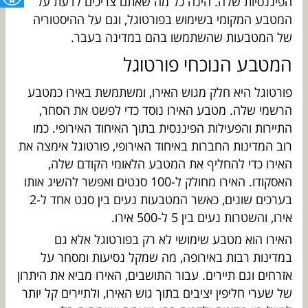
הפיננסיות שלה. הינה כל מה שאתם צריכים לדעת על
המטבע המקומי בשימוש בפורטוגל, וגם על ההיסטוריה
של המטבעות שהשתמשו בהם במדינה בעבר.
המטבע הנוכחי פורטוגל
פורטוגל היא חלק מגוש האירו, ומשתמשת באירו כמטבע
הרשמי שלה. מטבע האירו נוסד כדי לפשט את הסחר,
התיירות והפעילות הפיננסית בתוך האיחוד האירופי. כמו
רוב המדינות החברות באיחוד האירופי, פורטוגל אימצה את
האירו כדי להחליף את המטבע הלאומי הקודם שלה,
האסקודו. האירו מחולק ל-100 סנטים ואפשר להשיג אותו
בערכים שונים, כאשר המטבעות נעים בין סנט אחד ל-2
אירו, והשטרות נעים בין 5 ל-500 אירו.
האירו הוא מטבע שימושי לא רק בפורטוגל אלא גם
במדינות רבות באירופה, מה שמקל נסיעות ומסחר על
אזרחים וגם תיירים. עבור התושבים, האירו מביא את היתרון
של שערי חליפין יציבים בתוך גוש האירו, ולתיירים קל יותר