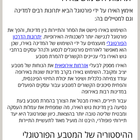
אימוץ האירו על ידי פורטוגל הביא יתרונות רבים למדינה
וגם למטיילים בה:
השימוש באירו פישט את הסחר והתיירות בין מדינות, והפך את
פורטוגל לנגישה יותר לשכנותיה האירופיות.
יתרונות הדרכון
הפורטוגלי
מועצמים על ידי השימוש של המדינה באירו, שכן
הוא מאפשר לאזרחים פורטוגלים לנסוע ולנהל עסקים ברחבי
גוש האירו בלי עניינים הקשורים להמרת מטבע
האירו מספק לבעלי
אזרחות אירופאית
את הנוחות של מטבע
יציב ומקובל. השימוש באירו בקרב מדינות שונות באירופה
עודד צמיחה כלכלית ושיפר את יכולת החיזוי הפיננסית,
והפחית סיכונים הקשורים למטבע עבור עסקים הפועלים
במדינות רבות באירופה
עבור תיירים, האירו מבטל את הצורך בהמרת מטבע בעת
נסיעה בין מדינות גוש האירו, מה שמפחית את עמלות העסקה
ומבטיח שליטה טובה יותר בהוצאות. כיוון שפורטוגל היא יעד
תיירותי פופולרי, היבט זה מועיל מאוד לתעשיית התיירות
ההיסטוריה של המטבע הפורטוגלי