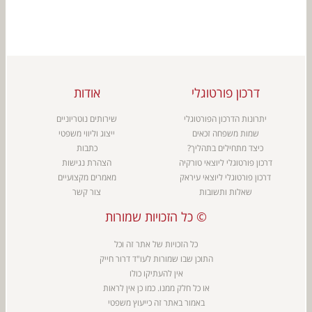
דרכון פורטוגלי
אודות
יתרונות הדרכון הפורטוגלי
שירותים נוטריוניים
שמות משפחה זכאים
ייצוג וליווי משפטי
כיצד מתחילים בתהליך?
כתבות
דרכון פורטוגלי ליוצאי טורקיה
הצהרת נגישות
דרכון פורטוגלי ליוצאי עיראק
מאמרים מקצועיים
שאלות ותשובות
צור קשר
כל הזכויות שמורות ©
כל הזכויות של אתר זה וכל
התוכן שבו שמורות ל
עו"ד דרור חייק
אין להעתיקו כולו
או כל חלק ממנו. כמו כן אין לראות
באמור באתר זה כייעוץ משפטי