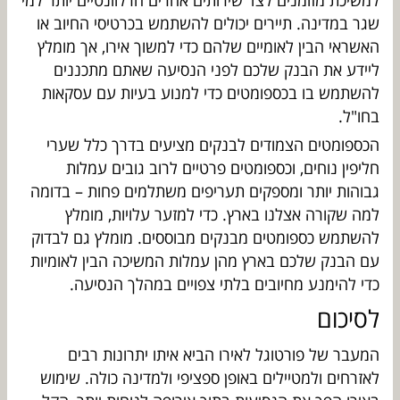
שגר במדינה. תיירים יכולים להשתמש בכרטיסי החיוב או
האשראי הבין לאומיים שלהם כדי למשוך אירו, אך מומלץ
ליידע את הבנק שלכם לפני הנסיעה שאתם מתכננים
להשתמש בו בכספומטים כדי למנוע בעיות עם עסקאות
בחו"ל.
הכספומטים הצמודים לבנקים מציעים בדרך כלל שערי
חליפין נוחים, וכספומטים פרטיים לרוב גובים עמלות
גבוהות יותר ומספקים תעריפים משתלמים פחות – בדומה
למה שקורה אצלנו בארץ. כדי למזער עלויות, מומלץ
להשתמש כספומטים מבנקים מבוססים. מומלץ גם לבדוק
עם הבנק שלכם בארץ מהן עמלות המשיכה הבין לאומיות
כדי להימנע מחיובים בלתי צפויים במהלך הנסיעה.
לסיכום
המעבר של פורטוגל לאירו הביא איתו יתרונות רבים
לאזרחים ולמטיילים באופן ספציפי ולמדינה כולה. שימוש