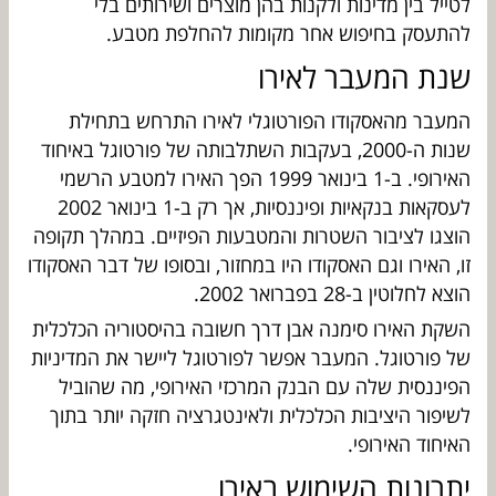
לטייל בין מדינות ולקנות בהן מוצרים ושירותים בלי
להתעסק בחיפוש אחר מקומות להחלפת מטבע.
שנת המעבר לאירו
המעבר מהאסקודו הפורטוגלי לאירו התרחש בתחילת
שנות ה-2000, בעקבות השתלבותה של פורטוגל באיחוד
האירופי. ב-1 בינואר 1999 הפך האירו למטבע הרשמי
לעסקאות בנקאיות ופיננסיות, אך רק ב-1 בינואר 2002
הוצגו לציבור השטרות והמטבעות הפיזיים. במהלך תקופה
זו, האירו וגם האסקודו היו במחזור, ובסופו של דבר האסקודו
הוצא לחלוטין ב-28 בפברואר 2002.
השקת האירו סימנה אבן דרך חשובה בהיסטוריה הכלכלית
של פורטוגל. המעבר אפשר לפורטוגל ליישר את המדיניות
הפיננסית שלה עם הבנק המרכזי האירופי, מה שהוביל
לשיפור היציבות הכלכלית ולאינטגרציה חזקה יותר בתוך
האיחוד האירופי.
יתרונות השימוש באירו