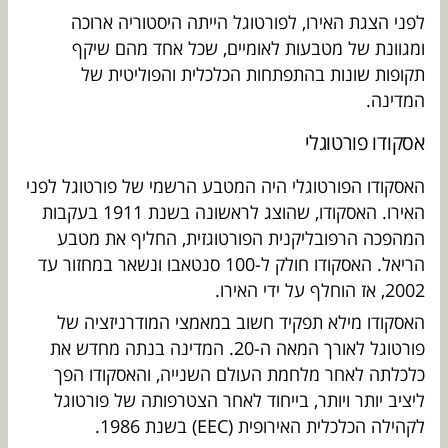
לפני הצגת האירו, לפורטוגל הייתה היסטוריה ארוכה
ומגוונת של מטבעות לאומיים, שכל אחד מהם שיקף
תקופות שונות בהתפתחות הכלכלית והפוליטית של
המדינה.
אסקודו פורטוגלי
האסקודו הפורטוגלי היה המטבע הרשמי של פורטוגל לפני
האירו. האסקודו, שהוצג לראשונה בשנת 1911 בעקבות
המהפכה הרפובליקנית הפורטוגזית, החליף את מטבע
הריאל. האסקודו חולק ל-100 סנטאבו ונשאר במחזור עד
2002, אז הוחלף על ידי האירו.
האסקודו מילא תפקיד חשוב במאמצי המודרניזציה של
פורטוגל לאורך המאה ה-20. המדינה בנתה מחדש את
כלכלתה לאחר מלחמת העולם השנייה, והאסקודו הפך
ליציב יותר ויותר, בייחוד לאחר הצטרפותה של פורטוגל
לקהילה הכלכלית האירופית (EEC) בשנת 1986.