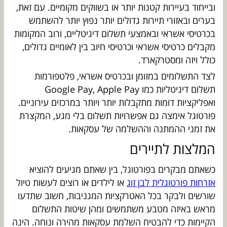
ובייחוד בעיירות קטנות יותר או בשווקים מקומיים. עם זאת,
בערים ובאזורי תיירות גדולים יותר נפוץ יותר להשתמש
בכרטיסי אשראי ובאמצעי תשלום דיגיטליים, ורוב המקומות
מקבלים כרטיסי אשראי וכרטיסי חיוב בין לאומיים גדולים,
כולל ויזה ומסטרקארד.
לצד התשלומים במזומן ובכרטיס אשראי, פלטפורמות
תשלום דיגיטליות כמו Google Pay, Apple Pay
ואפליקציות דומות מתקבלות יותר ויותר במרכזים עירוניים.
פורטוגל אימצה גם אפשרויות תשלום בלי מגע, המקצרת
את זמני ההמתנה וההשלמה של עסקאות.
המלצות לתיירים
כשאתם מבקרים בפורטוגל, בין שאתם מגיעים להוציא
אזרחות פורטוגלית לבן זוג
או לילדים או רוצים לעשות טיול
שורשים ולבקר בכל האטרקציות המגניבות, חשוב שתדעו
מראש באיזה מטבע משתמשים ומהן שיטות התשלום
הקיימות כדי להבטיח השלמת עסקאות מהירה ונוחה. הינה