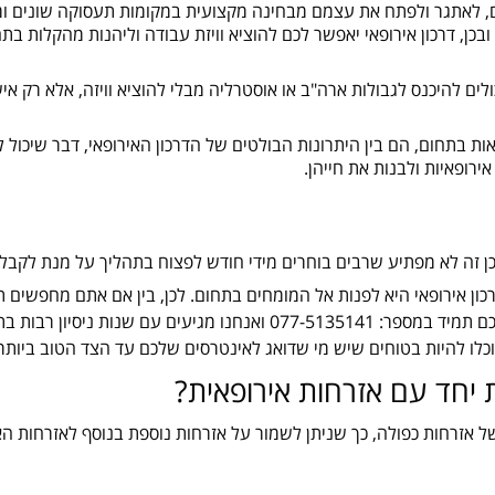
 לאתגר ולפתח את עצמם מבחינה מקצועית במקומות תעסוקה שונים ומגוו
ובכן, דרכון אירופאי יאפשר לכם להוציא וויזת עבודה וליהנות מהקלות בת
ולים להיכנס לגבולות ארה"ב או אוסטרליה מבלי להוציא וויזה, אלא רק 
ות בתחום, הם בין היתרונות הבולטים של הדרכון האירופאי, דבר שיכול ל
רופאיות ולבנות את חייהן.
כן זה לא מפתיע שרבים בוחרים מידי חודש לפצוח בתהליך על מנת לקבל 
כון אירופאי היא לפנות אל המומחים בתחום. לכן, בין אם אתם מחפשים תש
 שנות ניסיון רבות בתחום הזה.
כלו להיות בטוחים שיש מי שדואג לאינטרסים שלכם עד הצד הטוב ביותר.
יחד עם אזרחות אירופאית?
ל אזרחות כפולה, כך שניתן לשמור על אזרחות נוספת בנוסף לאזרחות הא