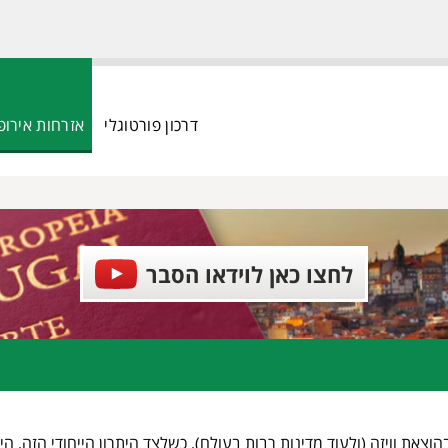
דרכון פורטוגלי
אזרחות אירופ
פתח תפריט נגישות
לחצו כאן לוידאו הסבר
את וויזה (ולעוד מדינות רבות בעולם), כשלצד היתרון הייחודי הזה, הי