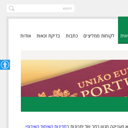
אית
לקוחות ממליצים
כתבות
בדיקת זכאות
אודות
א מעניקה מגוון רחב של יתרונות ב
מדינות האיחוד האירופי
,