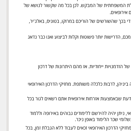
לת המשפחתית של המבקש. לכן בכל מה שקשור לנושא של
 אירופאים.
י בכך שהשורשים של הוריכם במרוקו, בטוניס, באלג'יר,
, הדרישות יותר פשוטות וקלות לביצוע ואנו כבר נדאג
 הזדמנויות ייחודיות. אז מהם היתרונות של דרכון
לה ביניהן, לרבות כלכלה משותפת. מחזיקי הדרכון האירופאי
 לדעת שבאמצעות אזרחות אירופאית אתם רשאים לגור בכל
 ניתן יהיה להירשם ללימודים גבוהים באירופה וללמוד
לומי שכר הלימוד באופן ניכר.
זיקי הדרכון האירופאי זכאים לעבוד ללא הגבלת זמן, בכל