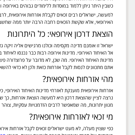
כשבין היתר ניתן ללמוד במוסדות ללימודים גבוהים באירופה ו
למעשה, ישראלים רבים זכאים לקבלת אזרחות אירופאית, לרבות יו
האירופאי, אלא שקשת הזכאים רחבה הרבה יותר ממה שחשב
הוצאת דרכון אירופאי: כל היתרונות
ישראל זו אומנם מדינה מקסימה וכולנו מרגישים אליה זיקה 
אל האיחוד האירופי. מדינות אירופה רבות כבר נכנסו לאיחוד 
מדינות האיחוד האירופי. מה שכן, לא מדובר על פרוצדורה פשו
אתם מתכוונים לנסות לקבל אזרחות כזאת ולכן לא כדאי להשא
מהי אזרחות אירופאית?
אזרחות אירופאית מוענקת לאזרחי מדינות האיחוד האירופי, כשכיום האיחוד מונה 28 מדינות שונות. כמו 
נרצה לציין שהוצאת דרכון היא למעשה הוצאת אזרחות, כך שאם
מגוון יתרונות, מה שמאפשר לרבים הזדמנויות עסקיות, צוהר 
מי זכאי לאזרחות אירופאית?
כפי שצוין מעלה, לא מעט ישראלים זכאים לקבל אזרחות אירו